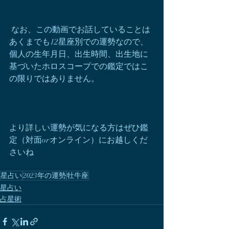
 なお、この動画でお話していることは
あくまでも12星座別での運勢なので、
個人の生年月日、出生時間、出生地に
基づいたホロスコープでの鑑定ではこ
の限りではありません。
より詳しい運勢が気になる方はぜひ鑑
定（対面orオンライン）にお越しくだ
さいね
星占い
2023年の運勢
牡牛座
星占い
占星術