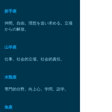
射手座
仲間。自由。理想を追い求める。立場
からの解放。
山羊座
仕事。社会的立場。社会的責任。
水瓶座
専門的分野。向上心。学問。語学。
魚座