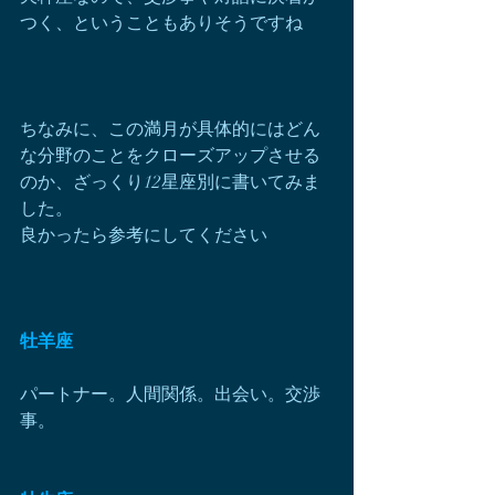
つく、ということもありそうですね
ちなみに、この満月が具体的にはどん
な分野のことをクローズアップさせる
のか、ざっくり12星座別に書いてみま
した。
良かったら参考にしてください
牡羊座
パートナー。人間関係。出会い。交渉
事。