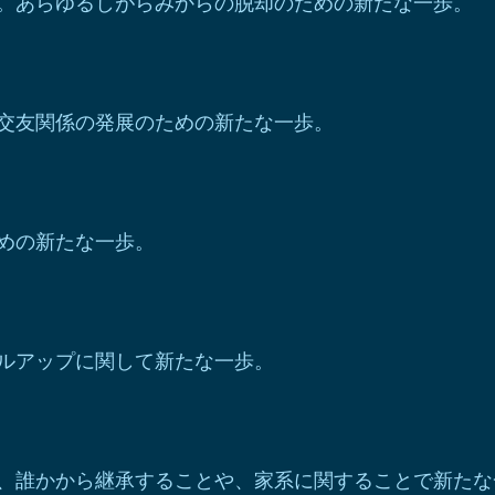
。あらゆるしがらみからの脱却のための新たな一歩。
交友関係の発展のための新たな一歩。
めの新たな一歩。
ルアップに関して新たな一歩。
、誰かから継承することや、家系に関することで新たな