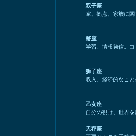
双子座
家。拠点。家族に関
蟹座
学習。情報発信。コ
獅子座
収入、経済的なこと
乙女座
自分の視野、世界を
天秤座