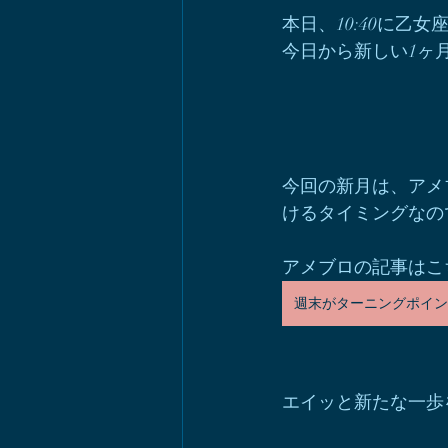
本日、10:40に乙
今日から新しい1ヶ
今回の新月は、アメ
けるタイミングなの
アメブロの記事はこ
週末がターニングポイン
エイッと新たな一歩