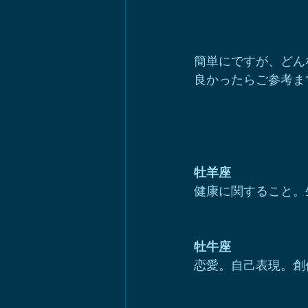
簡単にですが、どん
良かったらご参考ま
牡羊座
健康に関すること。
牡牛座
恋愛。自己表現。創