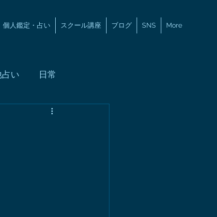
個人鑑定・占い
スクール講座
ブログ
SNS
More
他占い
日常