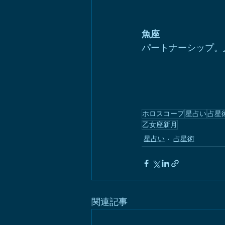
魚座
パートナーシップ。
ホロスコープ
星占い
占星
乙女座新月
星占い
占星術
関連記事