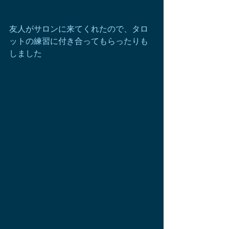
友人がサロンに来てくれたので、タロ
ットの練習に付き合ってもらったりも
しました