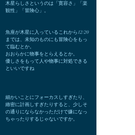
木星らしさというのは「寛容さ」「楽
観性」「冒険心」。
魚座が木星に入っているこれから12/20
までは、未知のものにも冒険心をもっ
て臨むとか。
おおらかに物事をとらえるとか。
優しさをもって人や物事に対処できる
といいですね
細かいことにフォーカスしすぎたり、
緻密に計画しすぎたりすると、少しそ
の通りにならなかっただけで嫌になっ
ちゃったりするじゃないですか。