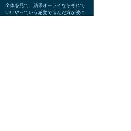
全体を見て、結果オーライならそれで
いいやっていう感覚で進んだ方が波に
乗れやすい時ではないかと思います
星占い