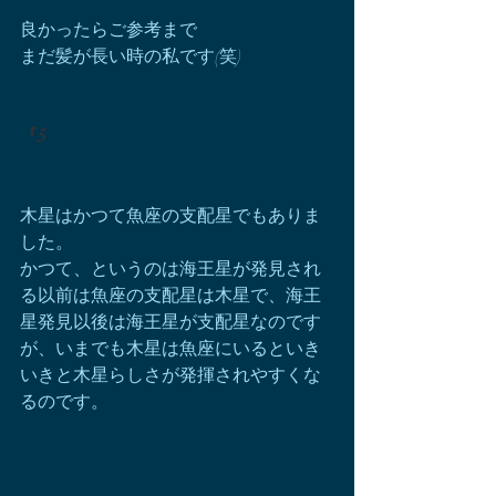
良かったらご参考まで
まだ髪が長い時の私です(笑)
『5
木星はかつて魚座の支配星でもありま
した。
かつて、というのは海王星が発見され
る以前は魚座の支配星は木星で、海王
星発見以後は海王星が支配星なのです
が、いまでも木星は魚座にいるといき
いきと木星らしさが発揮されやすくな
るのです。