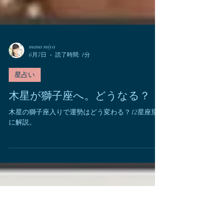
mana miya
6月7日
読了時間: 1分
星占い
木星が獅子座へ。どうなる？
木星の獅子座入りで運勢はどう変わる？12星座別
に解説。